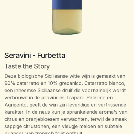
Seravini - Furbetta
Taste the Story
Deze biologische Siciliaanse witte wijn is gemaakt van
90% catarratto en 10% grecanico. Catarratto bianco,
een inheemse Siciliaanse druif die voornamelijk wordt
verbouwd in de provincies Trapani, Palermo en
Agrigento, geeft de wijn zijn levendige en verfrissende
karakter. In de neus kun je sprankelende aroma's van
citrus en oranjebloesem verwachten, terwijl de smaak
sappige citrustonen, een vleugje meloen en subtiele
nuances van tropisch fruit onthult.