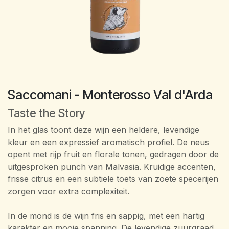
Saccomani - Monterosso Val d'Arda
Taste the Story
In het glas toont deze wijn een heldere, levendige
kleur en een expressief aromatisch profiel. De neus
opent met rijp fruit en florale tonen, gedragen door de
uitgesproken punch van Malvasia. Kruidige accenten,
frisse citrus en een subtiele toets van zoete specerijen
zorgen voor extra complexiteit.
In de mond is de wijn fris en sappig, met een hartig
karakter en mooie spanning. De levendige zuurgraad