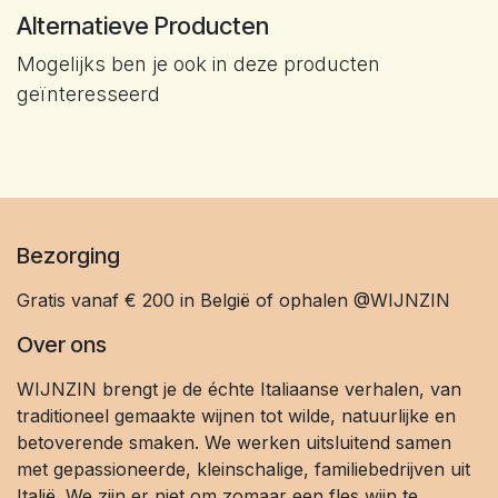
Alternatieve Producten
Mogelijks ben je ook in deze producten
geïnteresseerd
Bezorging
Gratis vanaf € 200 in België of ophalen @WIJNZIN
Over ons
WIJNZIN brengt je de échte Italiaanse verhalen, van
traditioneel gemaakte wijnen tot wilde, natuurlijke en
betoverende smaken. We werken uitsluitend samen
met gepassioneerde, kleinschalige, familiebedrijven uit
Italië. We zijn er niet om zomaar een fles wijn te