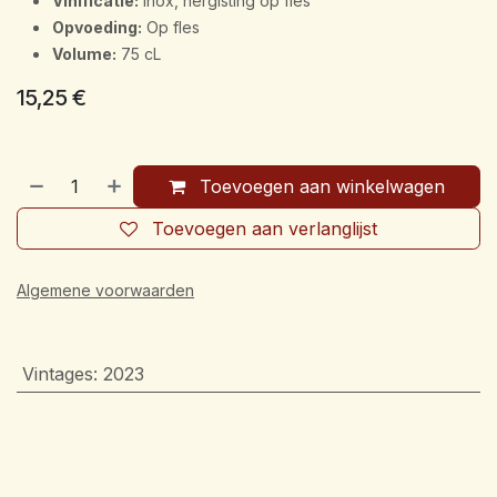
Vinificatie:
Inox, hergisting op fles
Opvoeding:
Op fles
Volume:
75 cL
15,25
€
Toevoegen aan winkelwagen
Toevoegen aan verlanglijst
Algemene voorwaarden
Vintages
:
2023