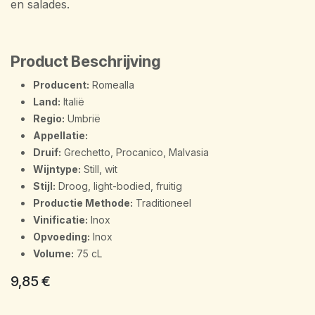
en salades.
Product Beschrijving
Producent:
Romealla
Land:
Italië
Regio:
Umbrië
Appellatie:
Druif:
Grechetto, Procanico, Malvasia
Wijntype:
Still, wit
Stijl:
Droog, light-bodied, fruitig
Productie Methode:
Traditioneel
Vinificatie:
Inox
Opvoeding:
Inox
Volume:
75 cL
9,85
€