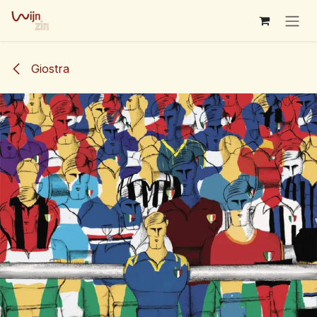
Overslaan naar inhoud
Giostra