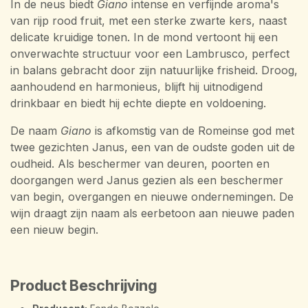
In de neus biedt
Giano
intense en verfijnde aroma's
van rijp rood fruit, met een sterke zwarte kers, naast
delicate kruidige tonen. In de mond vertoont hij een
onverwachte structuur voor een Lambrusco, perfect
in balans gebracht door zijn natuurlijke frisheid. Droog,
aanhoudend en harmonieus, blijft hij uitnodigend
drinkbaar en biedt hij echte diepte en voldoening.
De naam
Giano
is afkomstig van de Romeinse god met
twee gezichten Janus, een van de oudste goden uit de
oudheid. Als beschermer van deuren, poorten en
doorgangen werd Janus gezien als een beschermer
van begin, overgangen en nieuwe ondernemingen. De
wijn draagt zijn naam als eerbetoon aan nieuwe paden
een nieuw begin.
Product Beschrijving