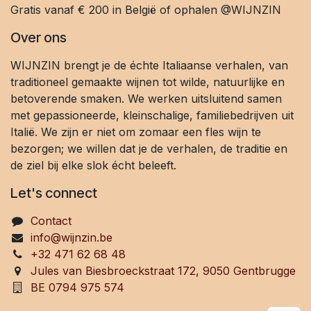
Gratis vanaf € 200 in België of ophalen @WIJNZIN
Over ons
WIJNZIN brengt je de échte Italiaanse verhalen, van
traditioneel gemaakte wijnen tot wilde, natuurlijke en
betoverende smaken. We werken uitsluitend samen
met gepassioneerde, kleinschalige, familiebedrijven uit
Italië. We zijn er niet om zomaar een fles wijn te
bezorgen; we willen dat je de verhalen, de traditie en
de ziel bij elke slok écht beleeft.
Let's connect
Contact
info@wijnzin.be
+32 471 62 68 48
Jules van Biesbroeckstraat 172, 9050 Gentbrugge
BE 0794 975 574