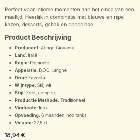
Perfect voor intieme momenten aan het einde van een
maaltijd. Heerlijk in combinatie met blauwe en rijpe
kazen, desserts, gebak en chocolade.
Product Beschrijving
Producent:
Abrigo Giovanni
Land:
Italië
Regio:
Piemonte
Appelatie:
D.O.C. Langhe
Druif:
Favorita
Wijntype:
Stil, wit
Stijl:
Zoet, complex
Productie Methode:
Traditioneel
Vinificate:
Inox
Opvoeding:
6 maanden Inox tanks
Volume:
37,5 cL
18,94
€