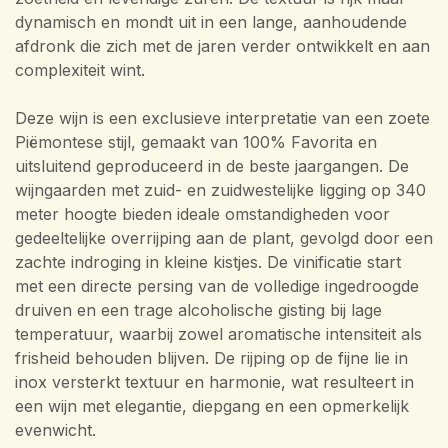
dynamisch en mondt uit in een lange, aanhoudende
afdronk die zich met de jaren verder ontwikkelt en aan
complexiteit wint.
Deze wijn is een exclusieve interpretatie van een zoete
Piëmontese stijl, gemaakt van 100% Favorita en
uitsluitend geproduceerd in de beste jaargangen. De
wijngaarden met zuid- en zuidwestelijke ligging op 340
meter hoogte bieden ideale omstandigheden voor
gedeeltelijke overrijping aan de plant, gevolgd door een
zachte indroging in kleine kistjes. De vinificatie start
met een directe persing van de volledige ingedroogde
druiven en een trage alcoholische gisting bij lage
temperatuur, waarbij zowel aromatische intensiteit als
frisheid behouden blijven. De rijping op de fijne lie in
inox versterkt textuur en harmonie, wat resulteert in
een wijn met elegantie, diepgang en een opmerkelijk
evenwicht.