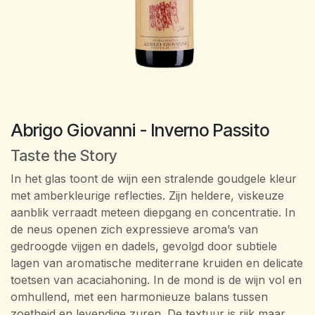
Abrigo Giovanni - Inverno Passito
Taste the Story
In het glas toont de wijn een stralende goudgele kleur
met amberkleurige reflecties. Zijn heldere, viskeuze
aanblik verraadt meteen diepgang en concentratie. In
de neus openen zich expressieve aroma’s van
gedroogde vijgen en dadels, gevolgd door subtiele
lagen van aromatische mediterrane kruiden en delicate
toetsen van acaciahoning. In de mond is de wijn vol en
omhullend, met een harmonieuze balans tussen
zoetheid en levendige zuren. De textuur is rijk maar