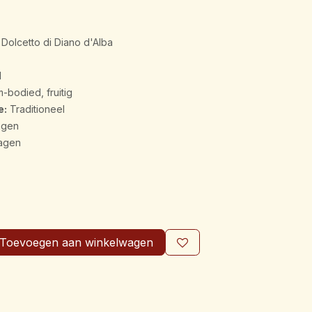
 Dolcetto di Diano d'Alba
d
bodied, fruitig
e:
Traditioneel
agen
lagen
Toevoegen aan winkelwagen