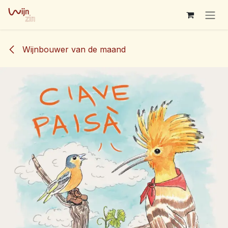
Overslaan naar inhoud
Wijnbouwer van de maand