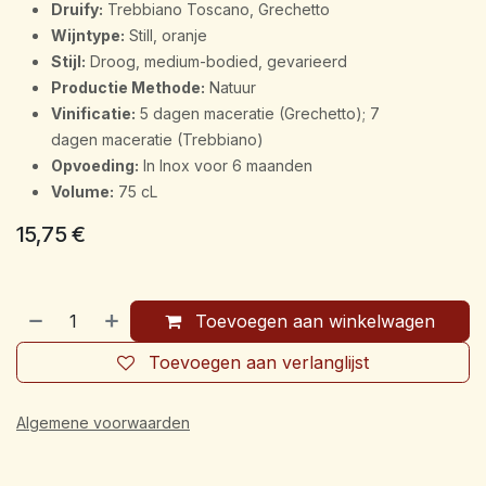
Druify:
Trebbiano Toscano, Grechetto
Wijntype:
Still, oranje
Stijl:
Droog, medium-bodied, gevarieerd
Productie Methode:
Natuur
Vinificatie:
5 dagen maceratie (Grechetto); 7
dagen maceratie (Trebbiano)
Opvoeding:
In Inox voor 6 maanden
Volume:
75 cL
15,75
€
Toevoegen aan winkelwagen
Toevoegen aan verlanglijst
Algemene voorwaarden