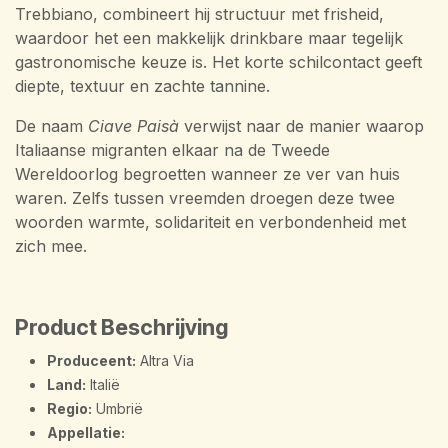
Trebbiano, combineert hij structuur met frisheid,
waardoor het een makkelijk drinkbare maar tegelijk
gastronomische keuze is. Het korte schilcontact geeft
diepte, textuur en zachte tannine.
De naam
Ciave Paisà
verwijst naar de manier waarop
Italiaanse migranten elkaar na de Tweede
Wereldoorlog begroetten wanneer ze ver van huis
waren. Zelfs tussen vreemden droegen deze twee
woorden warmte, solidariteit en verbondenheid met
zich mee.
Product Beschrijving
Produceent:
Altra Via
Land:
Italië
Regio:
Umbrië
Appellatie: