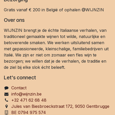
Gratis vanaf € 200 in België of ophalen @WIJNZIN
Over ons
WIJNZIN brengt je de échte Italiaanse verhalen, van
traditioneel gemaakte wijnen tot wilde, natuurlijke en
betoverende smaken. We werken uitsluitend samen
met gepassioneerde, kleinschalige, familiebedrijven uit
Italië. We zijn er niet om zomaar een fles wijn te
bezorgen; we willen dat je de verhalen, de traditie en
de ziel bij elke slok écht beleeft.
Let's connect
Contact
info@wijnzin.be
+32 471 62 68 48
Jules van Biesbroeckstraat 172, 9050 Gentbrugge
BE 0794 975 574